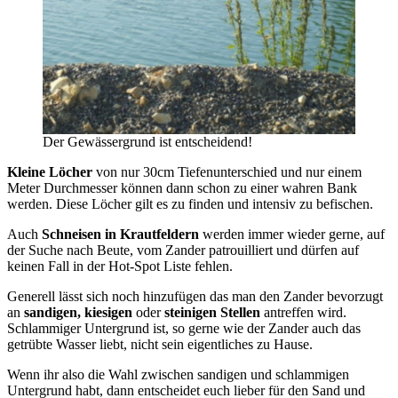
Der Gewässergrund ist entscheidend!
Kleine Löcher
von nur 30cm Tiefenunterschied und nur einem
Meter Durchmesser können dann schon zu einer wahren Bank
werden. Diese Löcher gilt es zu finden und intensiv zu befischen.
Auch
Schneisen in Krautfeldern
werden immer wieder gerne, auf
der Suche nach Beute, vom Zander patrouilliert und dürfen auf
keinen Fall in der Hot-Spot Liste fehlen.
Generell lässt sich noch hinzufügen das man den Zander bevorzugt
an
sandigen, kiesigen
oder
steinigen Stellen
antreffen wird.
Schlammiger Untergrund ist, so gerne wie der Zander auch das
getrübte Wasser liebt, nicht sein eigentliches zu Hause.
Wenn ihr also die Wahl zwischen sandigen und schlammigen
Untergrund habt, dann entscheidet euch lieber für den Sand und