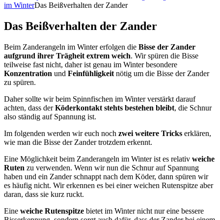
im Winter
Das Beißverhalten der Zander
Das Beißverhalten der Zander
Beim Zanderangeln im Winter erfolgen die
Bisse der Zander
aufgrund ihrer Trägheit extrem weich
. Wir spüren die Bisse
teilweise fast nicht, daher ist genau im Winter besondere
Konzentration
und
Feinfühligkeit
nötig um die Bisse der Zander
zu spüren.
Daher sollte wir beim Spinnfischen im Winter verstärkt darauf
achten, dass der
Köderkontakt stehts bestehen bleibt
, die Schnur
also ständig auf Spannung ist.
Im folgenden werden wir euch noch
zwei weitere Tricks
erklären,
wie man die Bisse der Zander trotzdem erkennt.
Eine Möglichkeit beim Zanderangeln im Winter ist es relativ
weiche
Ruten
zu verwenden. Wenn wir nun die Schnur auf Spannung
haben und ein Zander schnappt nach dem Köder, dann spüren wir
es häufig nicht. Wir erkennen es bei einer weichen Rutenspitze aber
daran, dass sie kurz ruckt.
Eine
weiche Rutenspitze
bietet im Winter nicht nur eine bessere
Bisserkennung, sondern sorgt auch dafür, dass der Zander bei einem