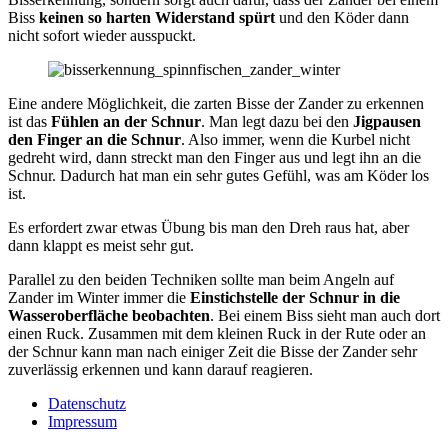
Biss
keinen so harten Widerstand spürt
und den Köder dann
nicht sofort wieder ausspuckt.
Eine andere Möglichkeit, die zarten Bisse der Zander zu erkennen
ist das
Fühlen an der Schnur
. Man legt dazu bei den
Jigpausen
den Finger an die Schnur
. Also immer, wenn die Kurbel nicht
gedreht wird, dann streckt man den Finger aus und legt ihn an die
Schnur. Dadurch hat man ein sehr gutes Gefühl, was am Köder los
ist.
Es erfordert zwar etwas Übung bis man den Dreh raus hat, aber
dann klappt es meist sehr gut.
Parallel zu den beiden Techniken sollte man beim Angeln auf
Zander im Winter immer die
Einstichstelle der Schnur in die
Wasseroberfläche beobachten
. Bei einem Biss sieht man auch dort
einen Ruck. Zusammen mit dem kleinen Ruck in der Rute oder an
der Schnur kann man nach einiger Zeit die Bisse der Zander sehr
zuverlässig erkennen und kann darauf reagieren.
Datenschutz
Impressum