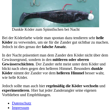
Dunkle Köder zum Spinnfischen bei Nacht
Bei der Köderfarbe würde man spontan dazu tendieren sehr
helle
Köder
zu verwenden, um sie für die Zander gut sichtbar zu machen.
Jedoch ist dies genau der
falsche Ansatz
.
In der Nacht präsentiert man dem Zander den Köder nicht über dem
Gewässergrund, sondern in den
mittleren oder oberen
Gewässerschichten
. Der Zander steht meist unter dem Köder und
blickt nach oben gegen den helleren Himmel. Besonders
dunkle
Köder
nimmt der Zander vor dem
helleren Himmel
besser wahr,
wie helle Köder.
Jedoch sollte man auch hier
regelmäßig die Köder wechseln
und
experimentieren
. Hier hat jeder Zanderangler seine eigenen
Vorblieben und Empfehlungen.
Datenschutz
Impressum