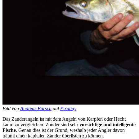
Bild von
Andreas Barsch
auf
Pixabay
Das Zanderangeln ist mit dem Angeln von Karpfen oder Hecht
kaum zu vergleichen. Zander sind sehr
vorsichtige und intelligente
Fische
. Genau dies ist der Grund, weshalb jeder Angler davon
träumt einen kapitalen Zander überlisten zu können.