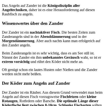
Das Angeln auf Zander ist die
Königsdisziplin aller
Angeltechniken
, daher ist es eine Herausforderung auf diesen
Raubfisch zu angeln.
Wissenswertes über den Zander
Der Zander ist ein
nachtaktiver Fisch
. Die besten Zeiten zum
Zanderangeln sind in der
Abenddämmerung
und in der
Morgendämmerung
. Aber auch nachts kann man erfolgreich auf
den Zander angeln.
Beim Zanderangeln ist es sehr wichtig, dass es am See still ist.
Nimmt der Zander ein ihm
unbekanntes Geräusch
wahr, so ist er
extrem vorsichtig
und rührt den Köder nicht mehr an.
Oft genügt schon ein lautes Husten oder Nießen und die Zander
werden nicht mehr beißen.
Der Köder zum Angeln auf Zander
Der Zander ist ein Räuber. Aus diesem Grund verwendet man beim
Angeln auf diesen Fisch vorzugsweise
Fischfetzen
oder
kleine
Rotaugen
, Rotfedern oder Barsche.
Die optimale Länge dieser
Köderfische liegt zwischen 8-10cm
.
Schlanke Fischarten
sollten