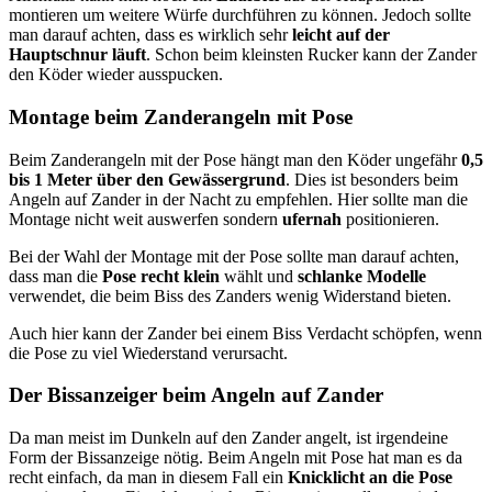
montieren um weitere Würfe durchführen zu können. Jedoch sollte
man darauf achten, dass es wirklich sehr
leicht auf der
Hauptschnur läuft
. Schon beim kleinsten Rucker kann der Zander
den Köder wieder ausspucken.
Montage beim Zanderangeln mit Pose
Beim Zanderangeln mit der Pose hängt man den Köder ungefähr
0,5
bis 1 Meter über den Gewässergrund
. Dies ist besonders beim
Angeln auf Zander in der Nacht zu empfehlen. Hier sollte man die
Montage nicht weit auswerfen sondern
ufernah
positionieren.
Bei der Wahl der Montage mit der Pose sollte man darauf achten,
dass man die
Pose recht klein
wählt und
schlanke Modelle
verwendet, die beim Biss des Zanders wenig Widerstand bieten.
Auch hier kann der Zander bei einem Biss Verdacht schöpfen, wenn
die Pose zu viel Wiederstand verursacht.
Der Bissanzeiger beim Angeln auf Zander
Da man meist im Dunkeln auf den Zander angelt, ist irgendeine
Form der Bissanzeige nötig. Beim Angeln mit Pose hat man es da
recht einfach, da man in diesem Fall ein
Knicklicht an die Pose