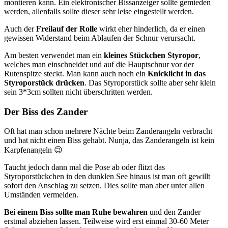
montieren kann. Ein elektronischer Bissanzeiger sollte gemieden
werden, allenfalls sollte dieser sehr leise eingestellt werden.
Auch der
Freilauf der Rolle
wirkt eher hinderlich, da er einen
gewissen Widerstand beim Ablaufen der Schnur verursacht.
Am besten verwendet man ein
kleines Stückchen Styropor
,
welches man einschneidet und auf die Hauptschnur vor der
Rutenspitze steckt. Man kann auch noch ein
Knicklicht in das
Styroporstück drücken
. Das Styroporstück sollte aber sehr klein
sein 3*3cm sollten nicht überschritten werden.
Der Biss des Zander
Oft hat man schon mehrere Nächte beim Zanderangeln verbracht
und hat nicht einen Biss gehabt. Nunja, das Zanderangeln ist kein
Karpfenangeln 😉
Taucht jedoch dann mal die Pose ab oder flitzt das
Styroporstückchen in den dunklen See hinaus ist man oft gewillt
sofort den Anschlag zu setzen. Dies sollte man aber unter allen
Umständen vermeiden.
Bei einem Biss sollte man Ruhe bewahren
und den Zander
erstmal abziehen lassen. Teilweise wird erst einmal 30-60 Meter