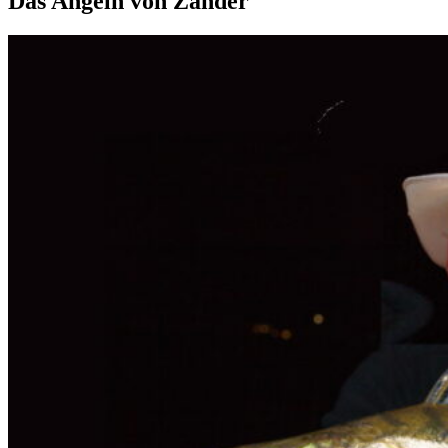
Das Angeln von Zander